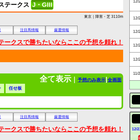
12/
ステークス
J・GIII
東京｜障害・芝 3110m
12/
果
注目馬情報
厳選情報
12/
テークスで勝ちたいならここの予想を頼れ！
12/
12/
11/
全て表示
｜
|
予想のみ表示
全画面
ー
任せ板
果
注目馬情報
厳選情報
テークスで勝ちたいならここの予想を頼れ！
12/2