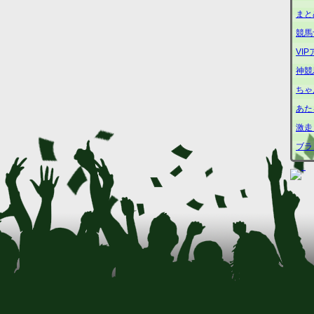
まと
競馬
VI
神競
ちゃ
あた
激走
ブラ