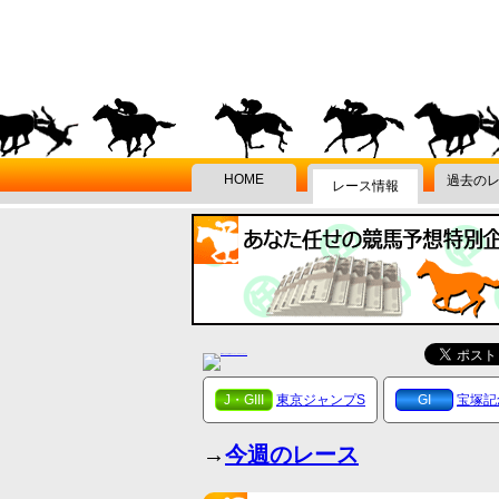
HOME
過去の
レース情報
J・GIII
東京ジャンプS
GI
宝塚記
→
今週のレース