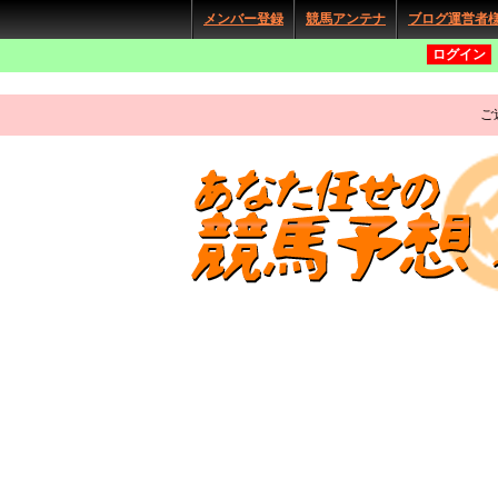
メンバー登録
競馬アンテナ
ブログ運営者
ログイン
ご