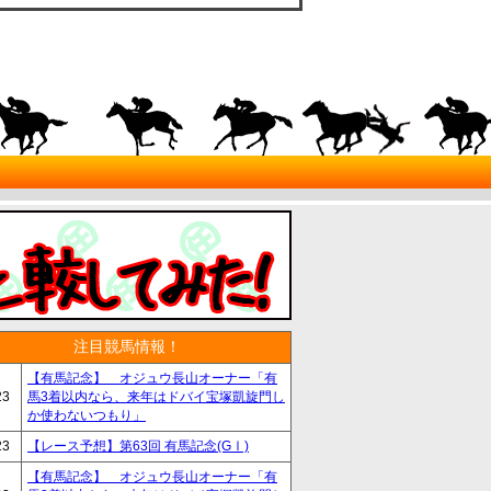
注目競馬情報！
【有馬記念】 オジュウ長山オーナー「有
23
馬3着以内なら、来年はドバイ宝塚凱旋門し
か使わないつもり」
23
【レース予想】第63回 有馬記念(GⅠ)
【有馬記念】 オジュウ長山オーナー「有