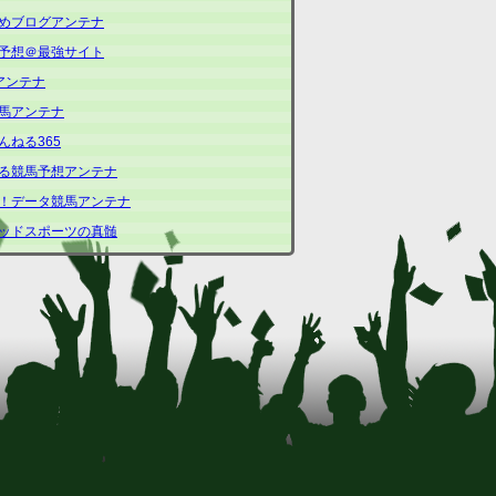
めブログアンテナ
予想＠最強サイト
Pアンテナ
馬アンテナ
んねる365
る競馬予想アンテナ
！データ競馬アンテナ
ッドスポーツの真髄