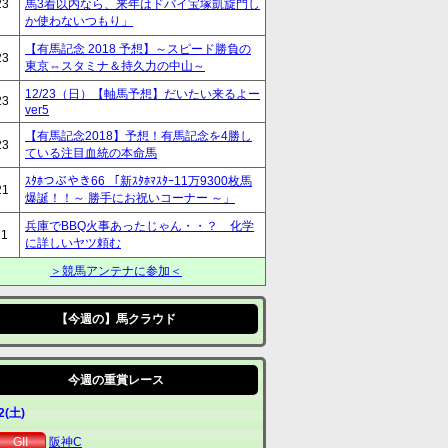
23
馬3着以内なら、来年はドバイ宝塚凱旋門し
か使わないつもり」
【有馬記念 2018 予想】～スピード勝負の
23
東京⇔スタミナ＆持久力の中山～
12/23（日）【軸馬予想】だいたい来るよー
23
ver5
【有馬記念2018】予想！有馬記念を4勝し
23
ている注目血統の本命馬
ｽﾀﾎつぶやき66 「新ｽﾀﾎﾏｽﾀｰ11万9300枚馬
21
爆誕！！～ 勝手にお祝いコーナー ～」
兵庫でBBQ火事あったじゃん・・？ 化学
21
に詳しいヤツ頼む
＞競馬アンテナに参加＜
【今週の】馬クラウド
今週の重賞レース
2(土)
GII
阪神C