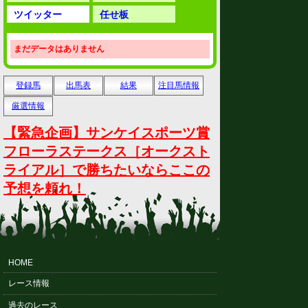
ツイッター
任せ板
まだデータはありません
登録馬
出馬表
結果
注目馬情報
厳選情報
【緊急企画】サンケイスポーツ賞
フローラステークス［オークスト
ライアル］で勝ちたいならここの
予想を頼れ！
HOME
レース情報
過去のレース