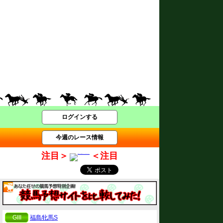
ログインする
今週のレース情報
注目＞
＜注目
GIII
福島牝馬S