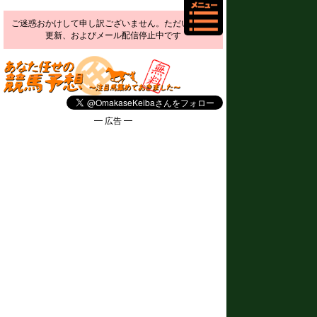
ご迷惑おかけして申し訳ございません。ただいま予想
更新、およびメール配信停止中です
━ 広告 ━