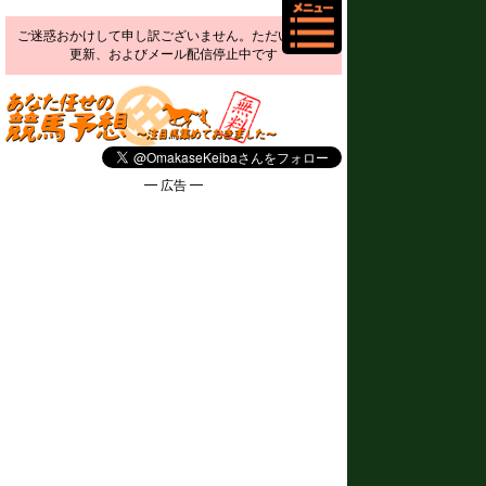
ご迷惑おかけして申し訳ございません。ただいま予想
更新、およびメール配信停止中です
━ 広告 ━