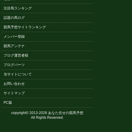
注目馬ランキング
話題の馬ログ
競馬予想サイトランキング
メンバー登録
競馬アンテナ
ブログ運営者様
ブログパーツ
当サイトについて
お問い合わせ
サイトマップ
PC版
copyright© 2013-2026 あなた任せの競馬予想
All Rights Reserved.