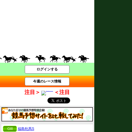
ログインする
今週のレース情報
注目＞
＜注目
GIII
福島牝馬S