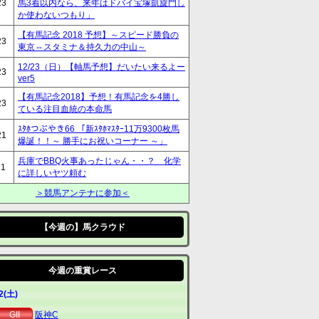
23
馬3着以内なら、来年はドバイ宝塚凱旋門し
か使わないつもり」
【有馬記念 2018 予想】～スピード勝負の
23
東京⇔スタミナ＆持久力の中山～
12/23（日）【軸馬予想】だいたい来るよー
23
ver5
【有馬記念2018】予想！有馬記念を4勝し
23
ている注目血統の本命馬
ｽﾀﾎつぶやき66 「新ｽﾀﾎﾏｽﾀｰ11万9300枚馬
21
爆誕！！～ 勝手にお祝いコーナー ～」
兵庫でBBQ火事あったじゃん・・？ 化学
21
に詳しいヤツ頼む
＞競馬アンテナに参加＜
【今週の】馬クラウド
今週の重賞レース
2(土)
GII
阪神C