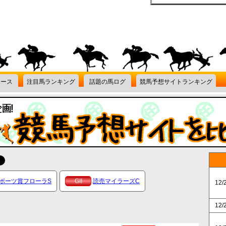
レース
注目馬ランキング
話題の馬ログ
競馬予想サイトランキング
ポーツ賞フローラS
GII
読売マイラーズC
12/
12/