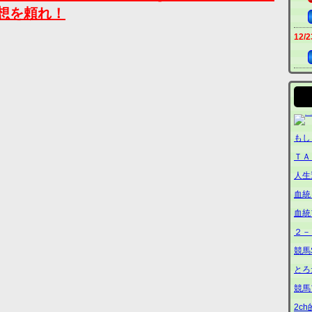
想を頼れ！
12/2
もし
ＴＡ
人生
血統
血統
２－
競馬S
とろ
競馬
2c