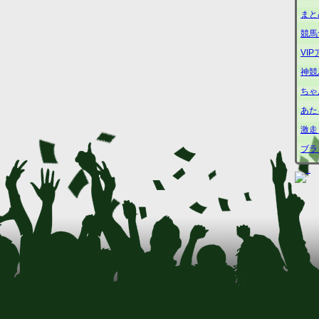
まと
競馬
VI
神競
ちゃ
あた
激走
ブラ