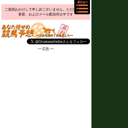
ご迷惑おかけして申し訳ございません。ただいま予想
更新、およびメール配信停止中です
━ 広告 ━