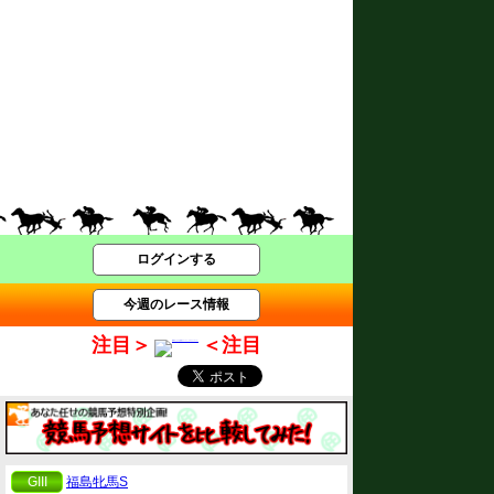
ログインする
今週のレース情報
注目＞
＜注目
GIII
福島牝馬S