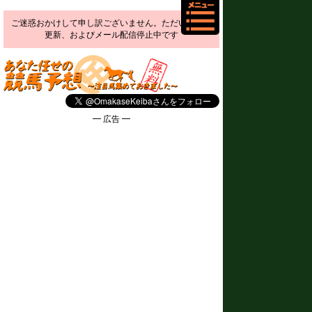
ご迷惑おかけして申し訳ございません。ただいま予想
更新、およびメール配信停止中です
━ 広告 ━