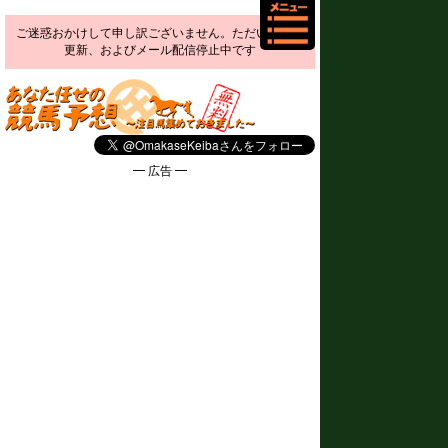
ご迷惑おかけして申し訳ございません。ただいま予想
更新、およびメール配信停止中です
━ 広告 ━