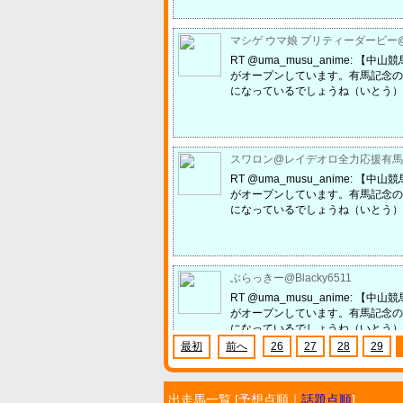
マシゲ ウマ娘 プリティーダービー@masi
RT @uma_musu_anime:
がオープンしています。有馬記念の
になっているでしょうね（いとう）
スワロン@レイデオロ全力応援有馬記念@S
RT @uma_musu_anime:
がオープンしています。有馬記念の
になっているでしょうね（いとう）
ぶらっきー@Blacky6511
RT @uma_musu_anime:
がオープンしています。有馬記念の
になっているでしょうね（いとう）
最初
前へ
26
27
28
29
つくものぶゆき@京都@tukuno2
出走馬一覧 [予想点順｜
話題点順
]