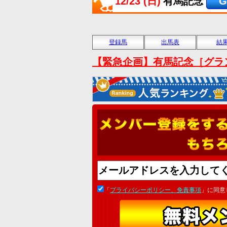
12/23 (日)
有馬記念
G
登録馬
出馬表
結
【緊急企画】有馬記念［グラ
「
プライバシーポリシー、免責事項
」に同意