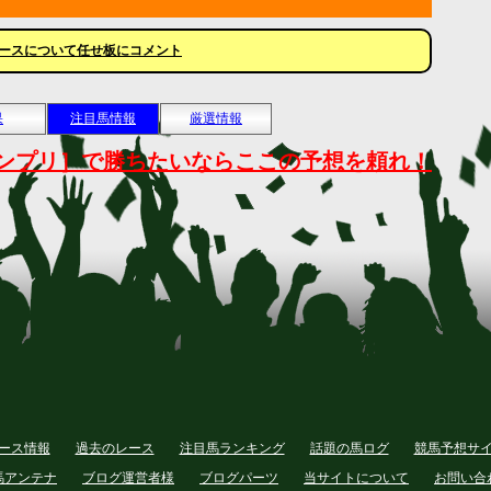
ード・はなみち」使用せず。 #JRA #有馬記念
ースについて任せ板にコメント
ツイッター
o4325
2018/12/23(日) 14:27
果
注目馬情報
厳選情報
 【中山競馬場】同競馬場開設90周年を記念して正門近くにグランプリガーデン
歴代優勝馬のプレートが並んでいますよ。どのレースも誰かの想い出
ンプリ］で勝ちたいならここの予想を頼れ！
 #ウマ娘
https://t.co/6
…
ツイッター
2018/12/23(日) 14:27
 【中山競馬場】同競馬場開設90周年を記念して正門近くにグランプリガーデン
歴代優勝馬のプレートが並んでいますよ。どのレースも誰かの想い出
 #ウマ娘
https://t.co/6
…
ツイッター
2018/12/23(日) 14:27
 【中山競馬場】同競馬場開設90周年を記念して正門近くにグランプリガーデン
歴代優勝馬のプレートが並んでいますよ。どのレースも誰かの想い出
ース情報
過去のレース
注目馬ランキング
話題の馬ログ
競馬予想サ
 #ウマ娘
https://t.co/6
…
馬アンテナ
ブログ運営者様
ブログパーツ
当サイトについて
お問い合
ツイッター