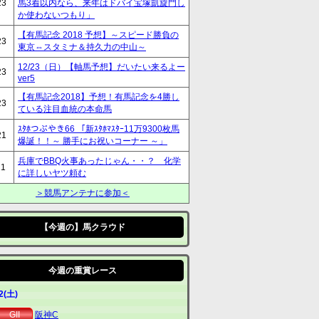
23
馬3着以内なら、来年はドバイ宝塚凱旋門し
か使わないつもり」
【有馬記念 2018 予想】～スピード勝負の
23
東京⇔スタミナ＆持久力の中山～
12/23（日）【軸馬予想】だいたい来るよー
23
ver5
【有馬記念2018】予想！有馬記念を4勝し
23
ている注目血統の本命馬
ｽﾀﾎつぶやき66 「新ｽﾀﾎﾏｽﾀｰ11万9300枚馬
21
爆誕！！～ 勝手にお祝いコーナー ～」
兵庫でBBQ火事あったじゃん・・？ 化学
21
に詳しいヤツ頼む
＞競馬アンテナに参加＜
【今週の】馬クラウド
今週の重賞レース
2(土)
GII
阪神C