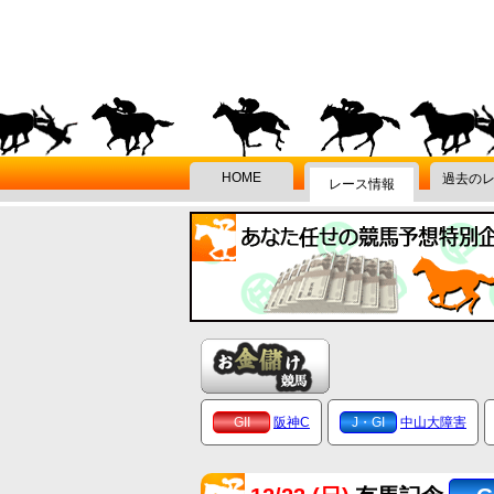
HOME
過去の
レース情報
GII
阪神C
J・GI
中山大障害