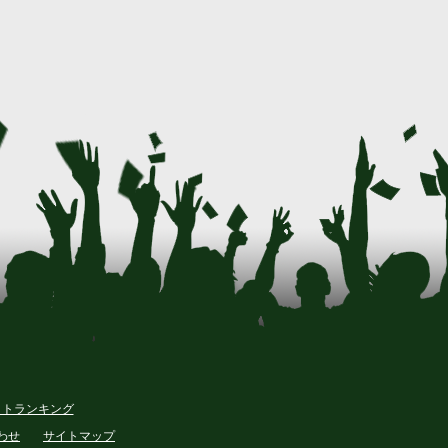
イトランキング
わせ
サイトマップ