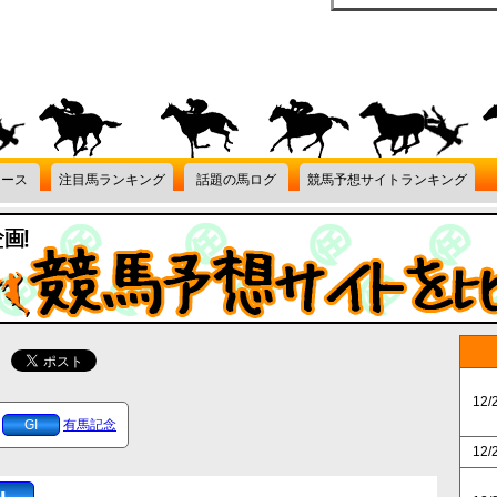
レース
注目馬ランキング
話題の馬ログ
競馬予想サイトランキング
12/
GI
有馬記念
12/