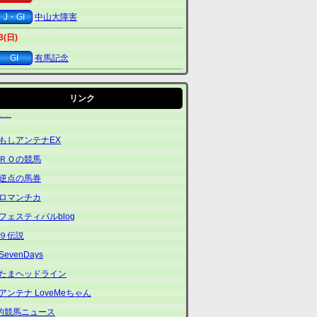
J・GI
中山大障害
3(日)
GI
有馬記念
リンク
もしアンテナEX
ＲＯの競馬
逆点の馬券
ロマンチカ
フェスティバルblog
９伝説
evenDays
たまヘッドライン
アンテナ LoveMeちゃん
h的競馬ニュース